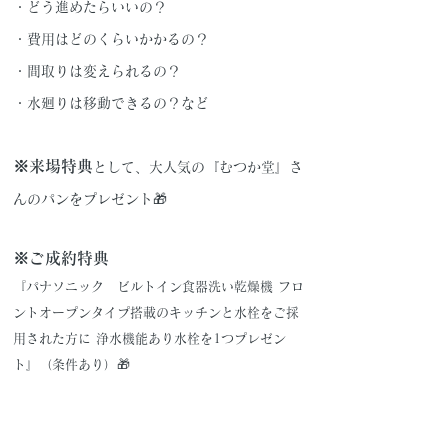
・どう進めたらいいの？
・費用はどのくらいかかるの？
・間取りは変えられるの？
・水廻りは移動できるの？など
※来場特典
として、大人気の『むつか堂』さ
んのパンをプレゼント🎁
※ご成約特典
『パナソニック ビルトイン食器洗い乾燥機 フロ
ントオープンタイプ搭載のキッチンと水栓をご採
用された方に 浄水機能あり水栓を1つプレゼン
ト』（条件あり）🎁