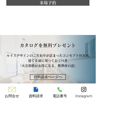
来場予約
​カタログを無料プレゼント
ルイスデザインのこだわりが詰まったコンセプトBOOK
建てる前に知っておくべき
「火災保険がお得になる、断熱材の話」
資料請求ページへ
お問合せ
資料請求
電話番号
Instagram