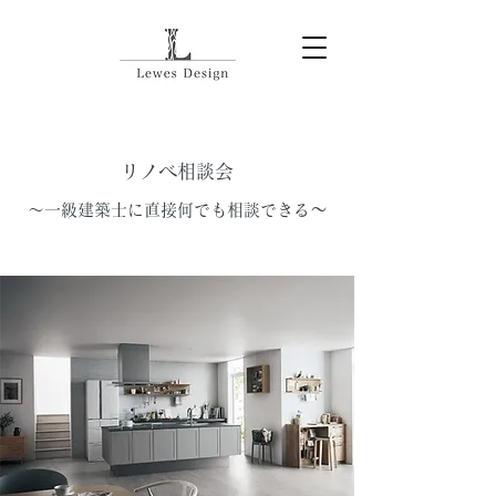
リノベ相談会
〜
〜一級建築士に直接何でも相談できる