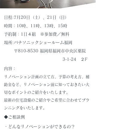
日程:7月20日（土）、21日（日）
時間：10時、11時、13時、15時
予約制：1日４組 ※参加費／無料
場所:パナソニックショールーム福岡
〒810-8530 福岡県福岡市中央区薬院
3-1-24 ２F
内容：
リノベーション計画の立て方、予算の考え方、補
助金など、リノベーション前に知っておきたい大
切なポイントのご紹介をいたします。
最新の住宅設備のご紹介やご希望に合わせてプラ
ンニングをいたします。
◆ご相談例
・どんなリノベーションができるの？