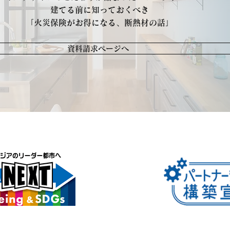
建てる前に知っておくべき
「火災保険がお得になる、断熱材の話」
資料請求ページへ