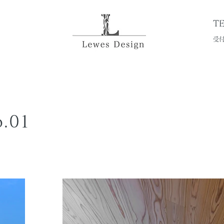
TE
受付
.01