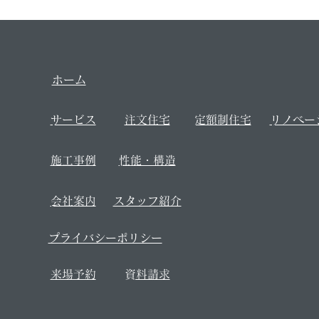
​ホーム
​サービス
​注文住宅
​定額制住宅
​リノベ
​施工事例
​性能・構造
​会社案内
​スタッフ紹介
​プライバシーポリシー
来場予約
​資料請求