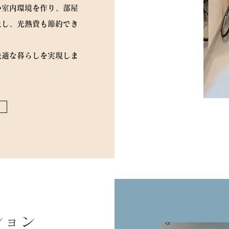
い室内環境を作り、部屋
上し、光熱費も節約でき
快適な暮らしを実現しま
ション