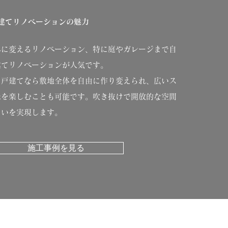
建てリノベーションの魅力
みに変えるリノベーション、特に庭やガレージまで自
建てリノベーションが人気です。
、戸建てなら敷地全体を自由に作り変えられ、広いス
味を楽しむことも可能です。吹き抜けで開放的な空間
まいを実現します。
施工事例を見る