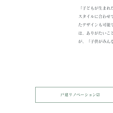
「子どもが生まれ
スタイルに合わせ
たデザインも可能
は、ありがたいこ
が、「子供がみん
戸建リノベーション☑