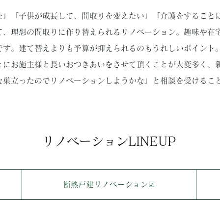
た」「子供が成長して、間取りを変えたい」「介護をすること
て、理想の間取りに作り替えられるリノベーション。趣味や在
です。建て替えよりも予算が抑えられるのもうれしいポイント
とにお施主様と長いおつきあいをさせて頂くことが大変多く、
な巣立ったのでリノベーションしようかな」と相談を受けるこ
リノベーションLINEUP
断熱戸建リノベーション☑