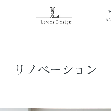
TE
受付
​リノベーション