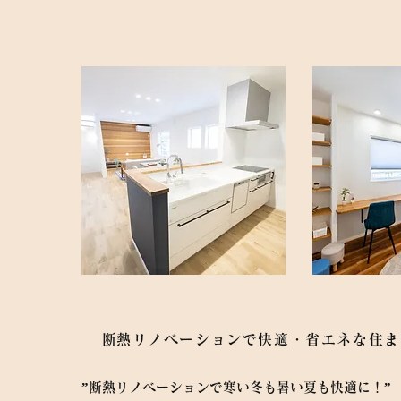
​
断熱リノベーションで快適・省エネな住
”断熱リノベーションで寒い冬も暑い夏も快適に！”