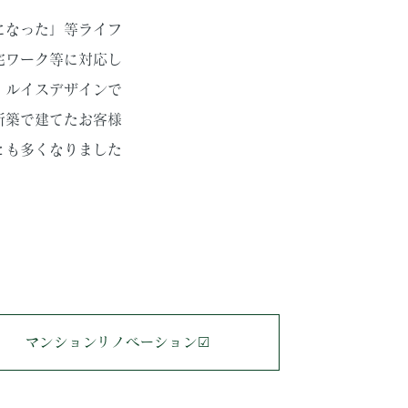
になった」等ライフ
宅ワーク等に対応し
。ルイスデザインで
新築で建てたお客様
とも多くなりました
マンションリノベーション☑